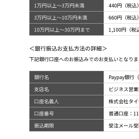
1万円以上～3万円未満
440円（税込
3万円以上～10万円未満
660円（税込
10万円以上～30万円まで
1,100円（税
＜銀行振込お支払方法の詳細＞
下記銀行口座へのお振込みでのお支払いとなりま
銀行名
Paypay銀
支店名
ビジネス営業
口座名義人
株式会社タイ
口座番号
普通口座：114
振込期限
受注メール受