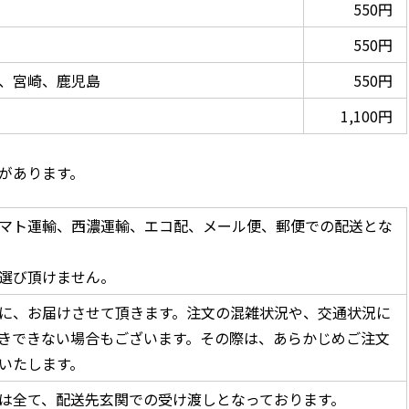
550円
550円
、宮崎、鹿児島
550円
1,100円
があります。
マト運輸、西濃運輸、エコ配、メール便、郵便での配送とな
選び頂けません。
に、お届けさせて頂きます。注文の混雑状況や、交通状況に
きできない場合もございます。その際は、あらかじめご注文
いたします。
は全て、配送先玄関での受け渡しとなっております。