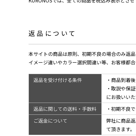
KURONOSでは、全ての商品を税込み表示とさ
返品について
本サイトの商品は原則、初期不良の場合のみ返品
イメージ違いやカラー選択間違い等、お客様都合
返品を受け付ける条件
・商品到着後
・取説や保証
にお扱いいた
返品に関しての送料・手数料
・初期不良で
ご返金について
弊社に商品返
て頂きます。