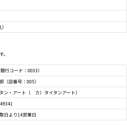
）
）
込）
す。
行（銀行コード：0033）
部（店番号：005）
タン・アート（ カ）タイタンアート）
9341
取日より14営業日