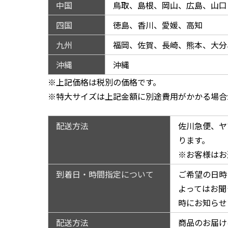
中国
鳥取、島根、岡山、広島、山口
四国
徳島、香川、愛媛、高知
九州
福岡、佐賀、長崎、熊本、大分
沖縄
沖縄
※上記価格は税別の価格です。
※特大サイズは上記金額に別途費用がかかる場合
配送方法
佐川急便、ヤ
ります。
※お客様はお
到着日・時間指定について
ご希望の日時
よってはお聞
時にお知らせ
配送方法
商品のお届け