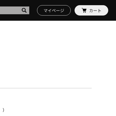
マイページ
カート
。）