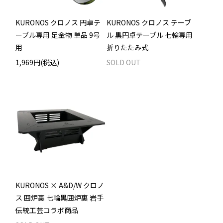
KURONOS クロノス 円卓テ
KURONOS クロノス テーブ
ーブル専用 足金物 単品 9号
ル 黒円卓テーブル 七輪専用
用
折りたたみ式
1,969円(税込)
SOLD OUT
KURONOS × A&D/W クロノ
ス 囲炉裏 七輪黒囲炉裏 岩手
伝統工芸コラボ商品