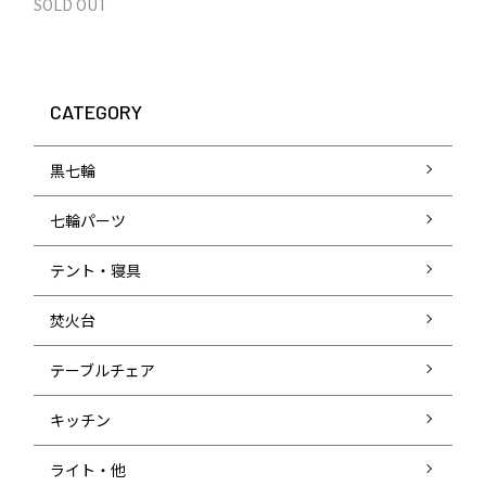
SOLD OUT
CATEGORY
黒七輪
七輪パーツ
テント・寝具
焚火台
テーブルチェア
キッチン
ライト・他