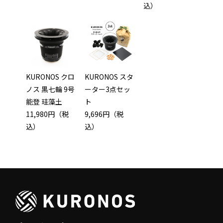
込）
KURONOS クロ
KURONOS スタ
ノス 黒七輪 9号
ーター3点セッ
能登 珪藻土
ト
11,980円（税
9,696円（税
込）
込）