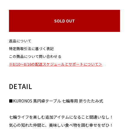
SOLD OUT
返品について
特定商取引法に基づく表記
この商品について問い合わせる
※8/10～8/16の配送スケジュールとサポートについて＞
DETAIL
■KURONOS 黒円卓テーブル 七輪専用 折りたたみ式
七輪ライフを楽しむ追加アイテムになること間違いなし！
気心の知れた仲間と、美味しい食べ物を囲む幸せをぜひ！