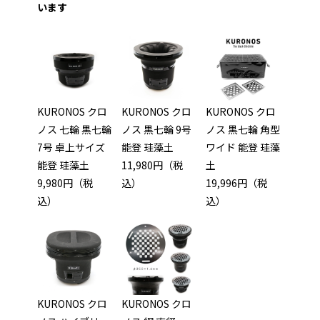
います
KURONOS クロ
KURONOS クロ
KURONOS クロ
ノス 七輪 黒七輪
ノス 黒七輪 9号
ノス 黒七輪 角型
7号 卓上サイズ
能登 珪藻土
ワイド 能登 珪藻
能登 珪藻土
11,980円（税
土
9,980円（税
込）
19,996円（税
込）
込）
KURONOS クロ
KURONOS クロ