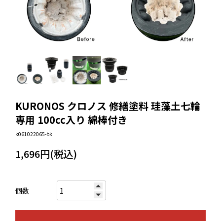
KURONOS クロノス 修繕塗料 珪藻土七輪
専用 100cc入り 綿棒付き
k061022065-bk
1,696円(税込)
個数