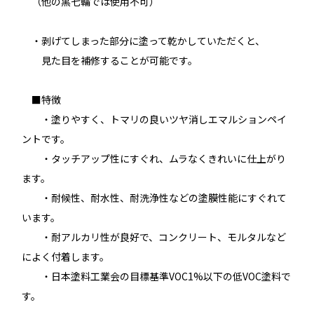
（他の黒七輪では使用不可）
・剥げてしまった部分に塗って乾かしていただくと、
見た目を補修することが可能です。
■特徴
・塗りやすく、トマリの良いツヤ消しエマルションペイ
ントです。
・タッチアップ性にすぐれ、ムラなくきれいに仕上がり
ます。
・耐候性、耐水性、耐洗浄性などの塗膜性能にすぐれて
います。
・耐アルカリ性が良好で、コンクリート、モルタルなど
によく付着します。
・日本塗料工業会の目標基準VOC1%以下の低VOC塗料で
す。