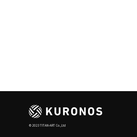
© 2023 TITAN-ART Co.,Ltd