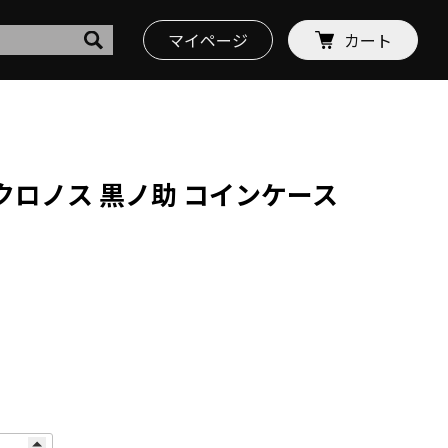
マイページ
カート
S クロノス 黒ノ助 コインケース