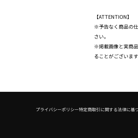
【ATTENTION】
※予告なく商品の
さい。
※掲載画像と実商
ることがございます
プライバシーポリシー
特定商取引に関する法律に基