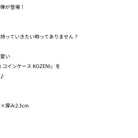
二弾が登場！
け持っていきたい時ってありません？
可愛い
助 コインケース KOZENI」を
♪
×厚み2.3cm