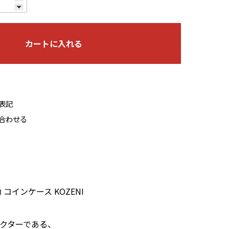
カートに入れる
表記
合わせる
 コインケース KOZENI
ラクターである、