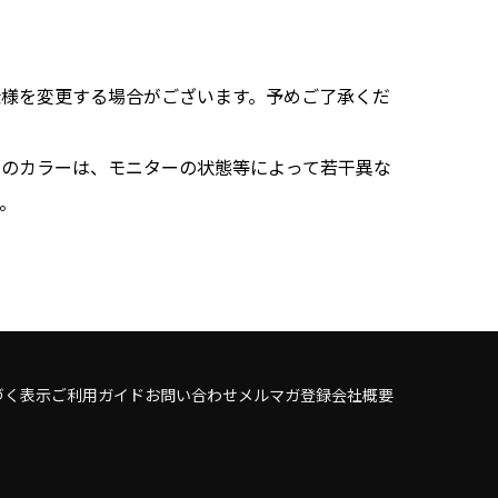
仕様を変更する場合がございます。予めご了承くだ
品のカラーは、モニターの状態等によって若干異な
。
づく表示
ご利用ガイド
お問い合わせ
メルマガ登録
会社概要