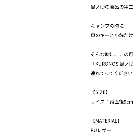
黒ノ助の商品の第
キャンプの時に、
車のキーと小銭だ
そんな時に、この
「KURONOS 黒ノ
連れてってください
【SIZE】
サイズ：約直径9cm
【MATERIAL】
PUレザー