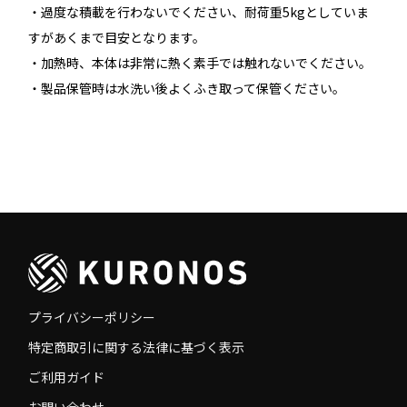
・過度な積載を行わないでください、耐荷重5kgとしていま
すがあくまで目安となります。
・加熱時、本体は非常に熱く素手では触れないでください。
・製品保管時は水洗い後よくふき取って保管ください。
プライバシーポリシー
特定商取引に関する法律に基づく表示
ご利用ガイド
お問い合わせ