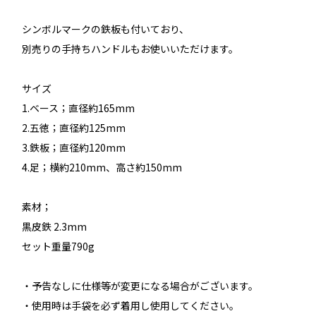
シンボルマークの鉄板も付いており、
別売りの手持ちハンドルもお使いいただけます。
サイズ
1.ベース；直径約165mm
2.五徳；直径約125mm
3.鉄板；直径約120mm
4.足；横約210mm、高さ約150mm
素材；
黒皮鉄 2.3mm
セット重量790g
・予告なしに仕様等が変更になる場合がございます。
・使用時は手袋を必ず着用し使用してください。