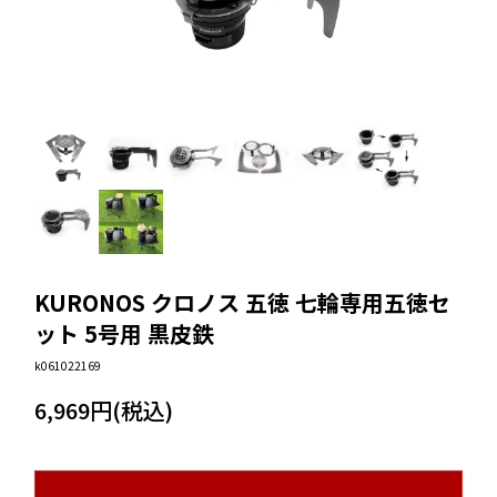
KURONOS クロノス 五徳 七輪専用五徳セ
ット 5号用 黒皮鉄
k061022169
6,969円(税込)