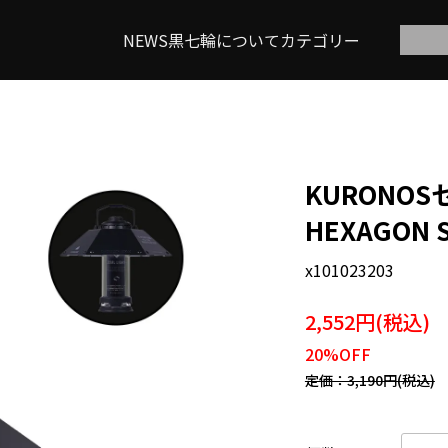
NEWS
黒七輪について
カテゴリー
KURONOSセ
HEXAGON 
x101023203
2,552円(税込)
20%OFF
定価：3,190円(税込)