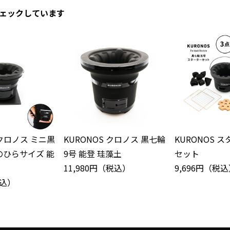
ェックしています
 クロノス ミニ黒
KURONOS クロノス 黒七輪
KURONOS 
手のひらサイズ 能
9号 能登 珪藻土
セット
11,980円（税込）
9,696円（税
税込）