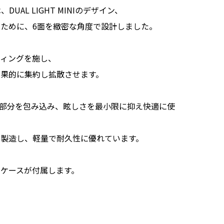
は、DUAL LIGHT MINIのデザイン、
ために、6面を緻密な角度で設計しました。
ティングを施し、
効果的に集約し拡散させます。
D部分を包み込み、眩しさを最小限に抑え快適に使
で製造し、軽量で耐久性に優れています。
ケースが付属します。