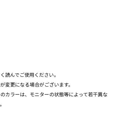
よく読んでご使用ください。
等が変更になる場合がございます。
品のカラーは、モニターの状態等によって若干異な
。