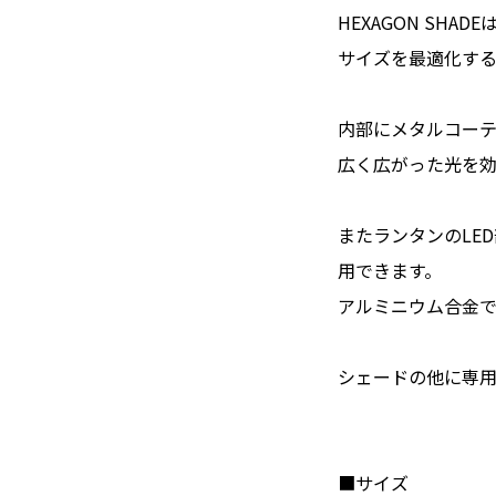
HEXAGON SHADE
サイズを最適化する
内部にメタルコー
広く広がった光を
またランタンのLE
用できます。
アルミニウム合金
シェードの他に専用
■サイズ