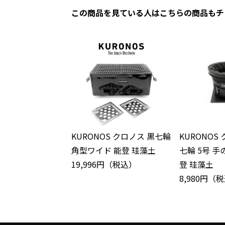
この商品を見ている人はこちらの商品もチ
KURONOS クロノス 黒七輪
KURONOS
角型ワイド 能登 珪藻土
七輪 5号 
19,996円（税込）
登 珪藻土
8,980円（