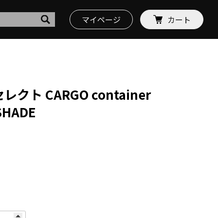
マイページ
カート
レクト CARGO container
SHADE