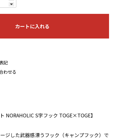
カートに入れる
表記
合わせる
 NORAHOLIC S字フック TOGE×TOGE】
メージした武器感漂うフック（キャンプフック）で