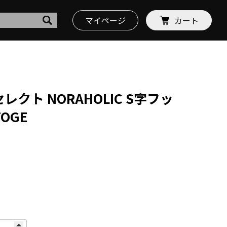
マイページ
カート
セレクト NORAHOLIC S字フッ
TOGE