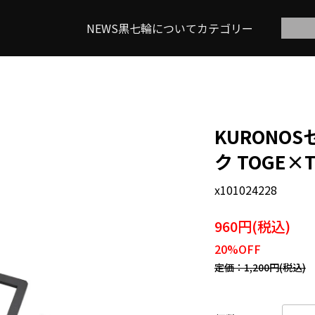
NEWS
黒七輪について
カテゴリー
KURONOS
ク TOGE×
x101024228
960円(税込)
20%OFF
定価：1,200円(税込)