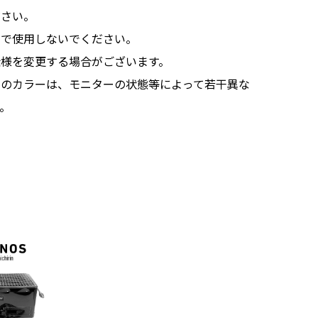
ださい。
的で使用しないでください。
仕様を変更する場合がございます。
品のカラーは、モニターの状態等によって若干異な
。