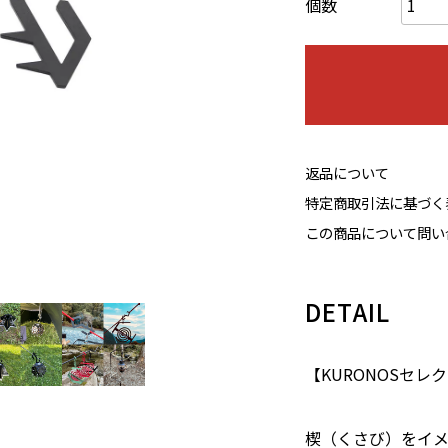
個数
返品について
特定商取引法に基づく
この商品について問い
DETAIL
【KURONOSセレクト
楔（くさび）をイ