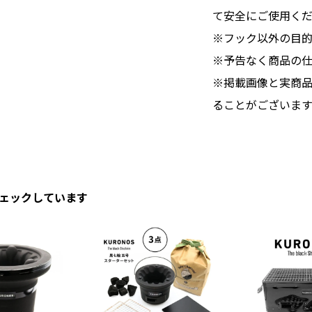
て安全にご使用く
※フック以外の目
※予告なく商品の
※掲載画像と実商
ることがございます
ェックしています