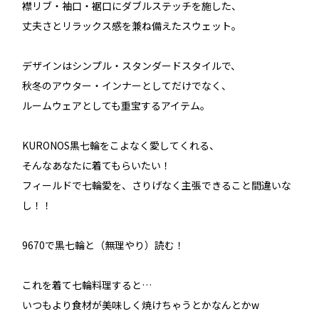
襟リブ・袖口・裾口にダブルステッチを施した、
丈夫さとリラックス感を兼ね備えたスウェット。
デザインはシンプル・スタンダードスタイルで、
秋冬のアウター・インナーとしてだけでなく、
ルームウェアとしても重宝するアイテム。
KURONOS黒七輪をこよなく愛してくれる、
そんなあなたに着てもらいたい！
フィールドで七輪愛を、さりげなく主張できること間違いな
し！！
9670で黒七輪と（無理やり）読む！
これを着て七輪料理すると…
いつもより食材が美味しく焼けちゃうとかなんとかw