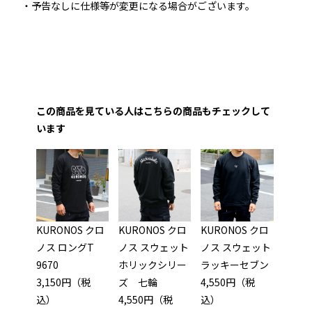
・予告なしに仕様等が変更になる場合がございます。
この商品を見ている人はこちらの商品もチェックして
います
KURONOS クロ
KURONOS クロ
KURONOS クロ
ノス ロングT
ノス スウェット
ノス スウェット
9670
ホリックシリー
ラッキーセブン
3,150円（税
ズ 七輪
4,550円（税
込）
4,550円（税
込）