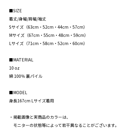
■SIZE
着丈/身幅/肩幅/袖丈
Sサイズ（63cm・52cm・44cm・57cm）
Mサイズ（67cm・55cm・48cm・59cm）
Lサイズ（71cm・58cm・52cm・60cm）
■MATERIAL
10 oz
綿 100％ 裏パイル
■MODEL
身長167cm Lサイズ着用
・掲載画像と実商品のカラーは、
モニターの状態等によって若干異なることがございます。