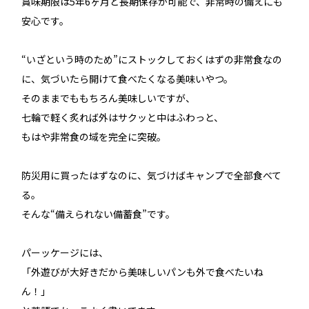
賞味期限は5年6ヶ月と長期保存が可能で、非常時の備えにも
安心です。
“いざという時のため”にストックしておくはずの非常食なの
に、気づいたら開けて食べたくなる美味いやつ。
そのままでももちろん美味しいですが、
七輪で軽く炙れば外はサクッと中はふわっと、
もはや非常食の域を完全に突破。
防災用に買ったはずなのに、気づけばキャンプで全部食べて
る。
そんな“備えられない備蓄食”です。
パーッケージには、
「外遊びが大好きだから美味しいパンも外で食べたいね
ん！」