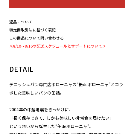
返品について
特定商取引法に基づく表記
この商品について問い合わせる
※8/10～8/16の配送スケジュールとサポートについて＞
DETAIL
デニッシュパン専門店ボローニャの“缶deボローニャ”とコラ
ボした美味しいパンの缶詰。
2004年の中越地震をきっかけに、
「長く保存できて、しかも美味しい非常食を届けたい」
という想いから誕生した“缶deボローニャ”。