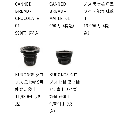
CANNED
CANNED
ノス 黒七輪 角型
BREAD -
BREAD -
ワイド 能登 珪藻
CHOCOLATE-
MAPLE- 01
土
01
990円（税込）
19,996円（税
990円（税込）
込）
KURONOS クロ
KURONOS クロ
ノス 黒七輪 9号
ノス 七輪 黒七輪
能登 珪藻土
7号 卓上サイズ
11,980円（税
能登 珪藻土
込）
9,980円（税
込）