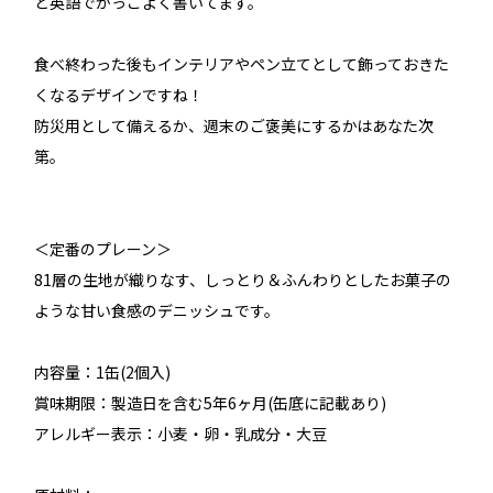
と英語でかっこよく書いてます。
食べ終わった後もインテリアやペン立てとして飾っておきた
くなるデザインですね！
防災用として備えるか、週末のご褒美にするかはあなた次
第。
＜定番のプレーン＞
81層の生地が織りなす、しっとり＆ふんわりとしたお菓子の
ような甘い食感のデニッシュです。
内容量：1缶(2個入)
賞味期限：製造日を含む5年6ヶ月(缶底に記載あり)
アレルギー表示：小麦・卵・乳成分・大豆