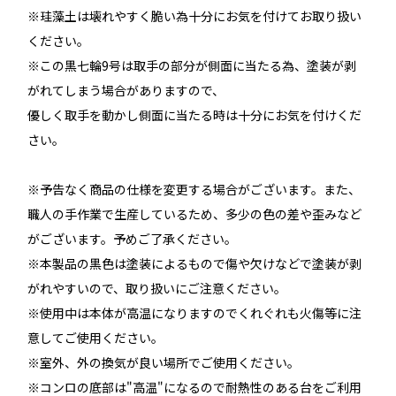
※珪藻土は壊れやすく脆い為十分にお気を付けてお取り扱い
ください。
※この黒七輪9号は取手の部分が側面に当たる為、塗装が剥
がれてしまう場合がありますので、
優しく取手を動かし側面に当たる時は十分にお気を付けくだ
さい。
※予告なく商品の仕様を変更する場合がございます。また、
職人の手作業で生産しているため、多少の色の差や歪みなど
がございます。予めご了承ください。
※本製品の黒色は塗装によるもので傷や欠けなどで塗装が剥
がれやすいので、取り扱いにご注意ください。
※使用中は本体が高温になりますのでくれぐれも火傷等に注
意してご使用ください。
※室外、外の換気が良い場所でご使用ください。
※コンロの底部は"高温"になるので耐熱性のある台をご利用