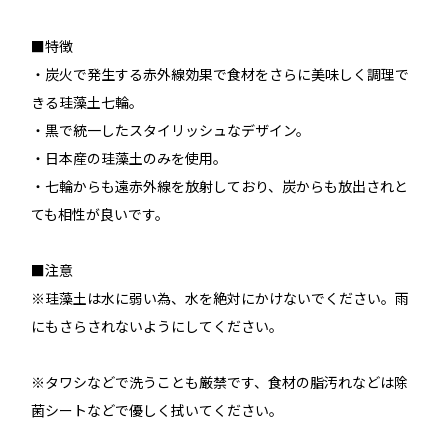
■特徴
・炭火で発生する赤外線効果で食材をさらに美味しく調理で
きる珪藻土七輪。
・黒で統一したスタイリッシュなデザイン。
・日本産の珪藻土のみを使用。
・七輪からも遠赤外線を放射しており、炭からも放出されと
ても相性が良いです。
■注意
※珪藻土は水に弱い為、水を絶対にかけないでください。雨
にもさらされないようにしてください。
※タワシなどで洗うことも厳禁です、食材の脂汚れなどは除
菌シートなどで優しく拭いてください。