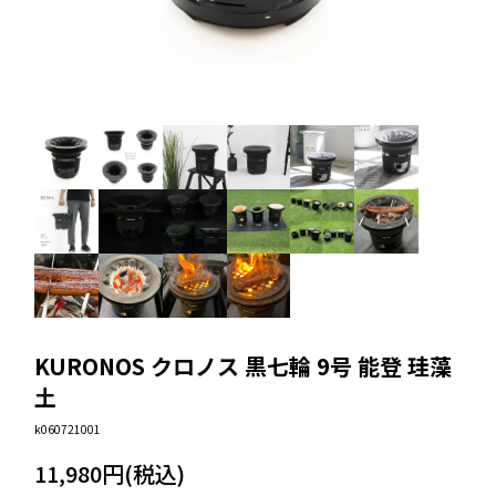
KURONOS クロノス 黒七輪 9号 能登 珪藻
土
k060721001
11,980円(税込)