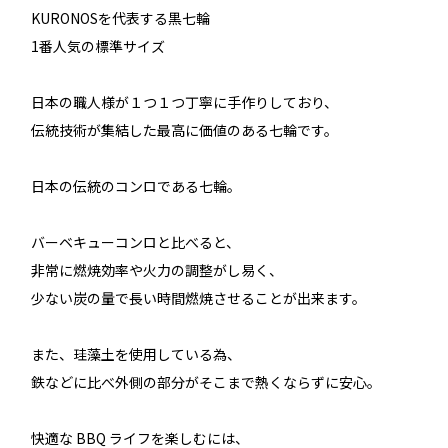
KURONOSを代表する黒七輪
1番人気の標準サイズ
日本の職人様が１つ１つ丁寧に手作りしており、
伝統技術が集結した最高に価値のある七輪です。
日本の伝統のコンロである七輪。
バーベキューコンロと比べると、
非常に燃焼効率や火力の調整がし易く、
少ない炭の量で長い時間燃焼させることが出来ます。
また、珪藻土を使用している為、
鉄などに比べ外側の部分がそこまで熱くならずに安心。
快適な BBQ ライフを楽しむには、